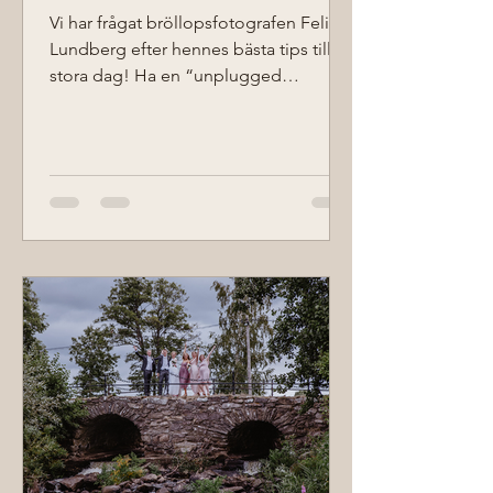
Vi har frågat bröllopsfotografen Felicia
Lundberg efter hennes bästa tips till er
stora dag! Ha en “unplugged
ceremony”, det vill säga...