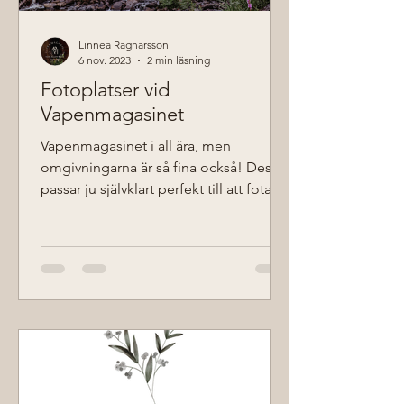
Linnea Ragnarsson
6 nov. 2023
2 min läsning
Fotoplatser vid
Vapenmagasinet
Vapenmagasinet i all ära, men
omgivningarna är så fina också! Dessa
passar ju självklart perfekt till att fota
era bröllopsbilder. En...