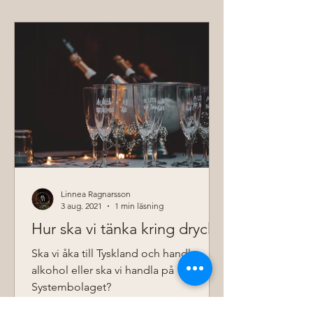
Linnea Ragnarsson
3 aug. 2021
1 min läsning
Hur ska vi tänka kring dryck?
Ska vi åka till Tyskland och handla
alkohol eller ska vi handla på
Systembolaget?