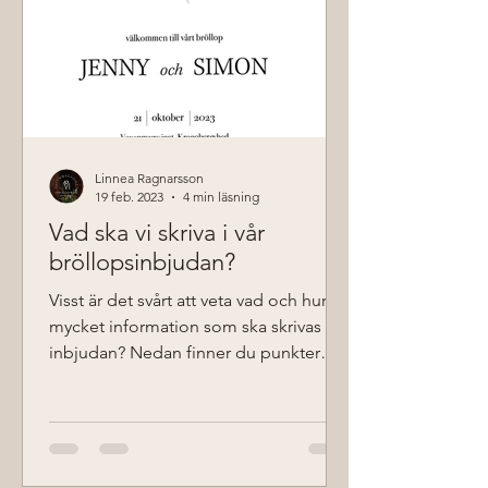
Linnea Ragnarsson
19 feb. 2023
4 min läsning
Vad ska vi skriva i vår
bröllopsinbjudan?
Visst är det svårt att veta vad och hur
mycket information som ska skrivas i
inbjudan? Nedan finner du punkter
som gör det lättare att få...