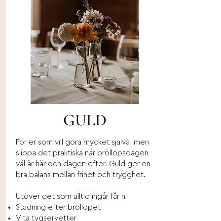
GULD
För er som vill göra mycket själva, men
slippa det praktiska när bröllopsdagen
väl är här och dagen efter. Guld ger en
bra balans mellan frihet och trygghet.
Utöver det som alltid ingår får ni
Städning efter bröllopet
Vita tygservetter