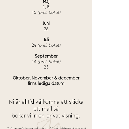
Maj
1, 8
15
(prel. bokat)
Juni
26
Juli
24
(prel. bokat)
September
18
(prel. bokat)
25
Oktober, November & december
finns lediga datum
Ni är alltid välkomna att skicka
ett mail så
bokar vi in en privat visning.