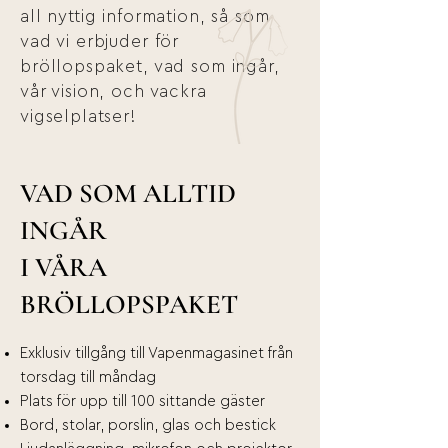
all nyttig
information, så som
vad vi erbjuder för
bröllopspaket, vad som ingår,
vår vision, och vackra
vigselplatser!
VAD SOM ALLTID
INGÅR
I VÅRA
BRÖLLOPSPAKET
Exklusiv tillgång till Vapenmagasinet från
torsdag till måndag
Plats för upp till 100 sittande gäster
Bord, stolar, porslin, glas och bestick