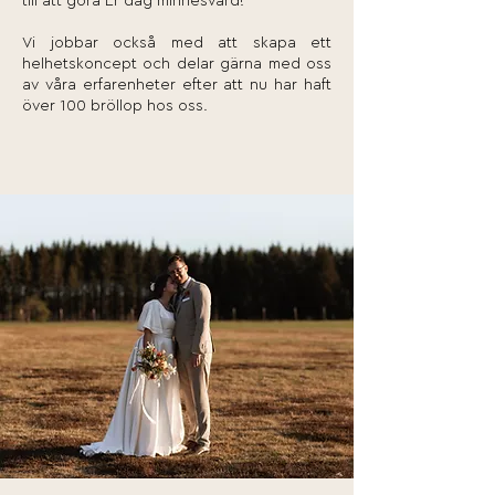
till att göra Er dag minnesvärd!
Vi jobbar också med att skapa ett
helhetskoncept och delar gärna med oss
av våra erfarenheter efter att nu har haft
över 100 bröllop hos oss.