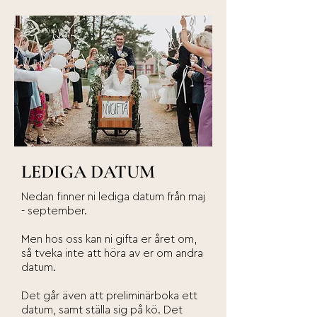
LEDIGA DATUM
Nedan finner ni lediga datum från maj
- september.
Men hos oss kan ni gifta er året om,
så tveka inte att höra av er om andra
datum.
Det går även att preliminärboka ett
datum, samt ställa sig på kö. Det