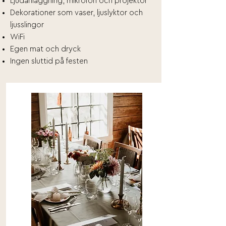
Ljudanläggning, mikrofon och projektor
Dekorationer som vaser, ljuslyktor och
ljusslingor
WiFi
Egen mat och dryck
Ingen sluttid på festen