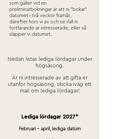
som gäller vid en
preliminärbokningar är att ni "bokar"
datumet i två veckor framåt,
därefter hörs vi av och se ifall ni
fortfarande är intresserade, eller så
släpper vi datumet.
Nedan listas lediga lördagar under
högsäsong.
Är ni intresserade av att gifta er
utanför högsäsong, skicka iväg ett
mail om lediga lördagar!
Lediga lördagar 2027*
Februari - april, lediga datum