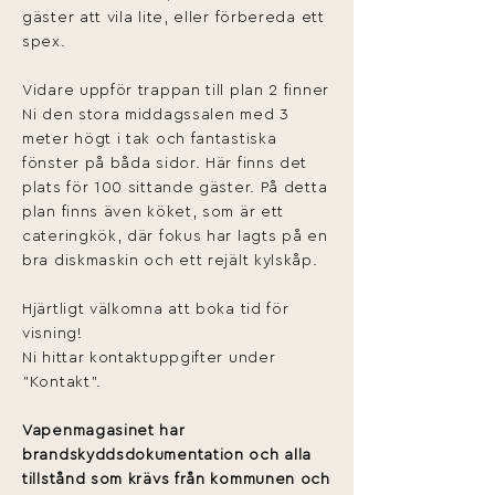
gäster att vila lite, eller förbereda ett
spex.
Vidare uppför trappan till plan 2 finner
Ni den stora middagssalen med 3
meter högt i tak och fantastiska
fönster på båda sidor. Här finns det
plats för 100 sittande gäster. På detta
plan finns även köket, som är ett
cateringkök, där fokus har lagts på en
bra diskmaskin och ett rejält kylskåp.
Hjärtligt välkomna att boka tid för
visning!
Ni hittar kontaktuppgifter under
"Kontakt".
Vapenmagasinet har
brandskyddsdokumentation och alla
tillstånd som krävs från kommunen och