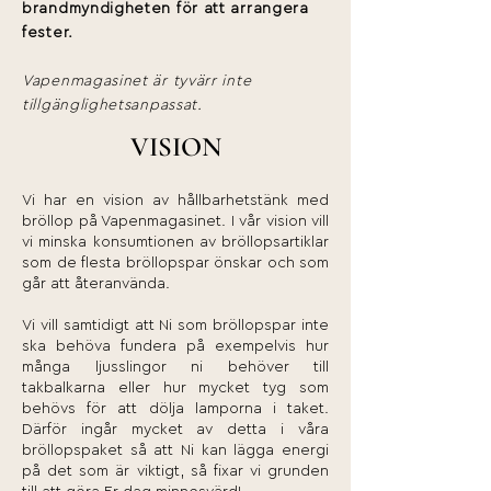
brandmyndigheten för att arrangera
fester.
Vapenmagasinet är tyvärr inte
tillgänglighetsanpassat.
VISION
Vi har en vision av hållbarhetstänk med
bröllop på Vapenmagasinet. I vår vision vill
vi minska konsumtionen av bröllopsartiklar
som de flesta bröllopspar önskar och som
går att återanvända.
Vi vill samtidigt att Ni som bröllopspar inte
ska behöva fundera på exempelvis hur
många ljusslingor ni behöver till
takbalkarna eller hur mycket tyg som
behövs för att dölja lamporna i taket.
Därför ingår mycket av detta i våra
bröllopspaket så att Ni kan lägga energi
på det som är viktigt, så fixar vi grunden