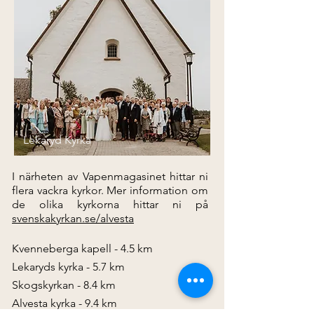
Lekaryd Kyrka
I närheten av Vapenmagasinet hittar ni
flera vackra kyrkor. Mer information om
de olika kyrkorna hittar ni på
svenskakyrkan.se/alvesta
Kvenneberga kapell - 4.5 km
Lekaryds kyrka - 5.7 km
Skogskyrkan - 8.4 km
Alvesta kyrka - 9.4 km