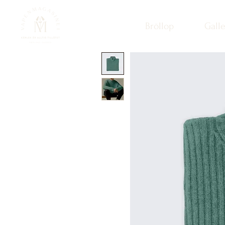
Bröllop
Galle