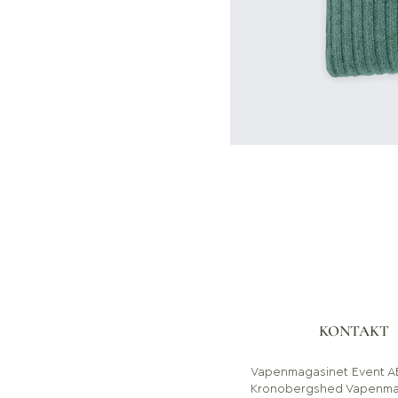
KONTAKT
Vapenmagasinet Event A
Kronobergshed Vapenma