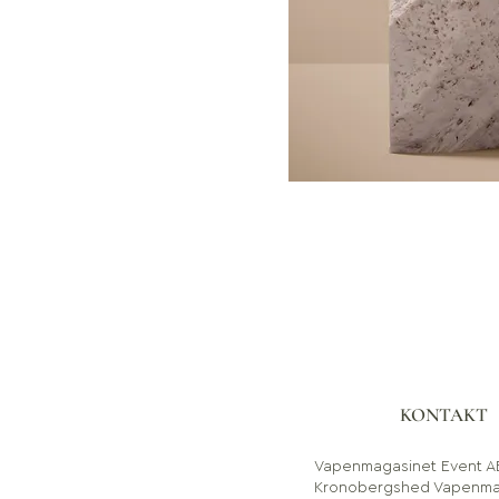
KONTAKT
Vapenmagasinet Event A
Kronobergshed Vapenma