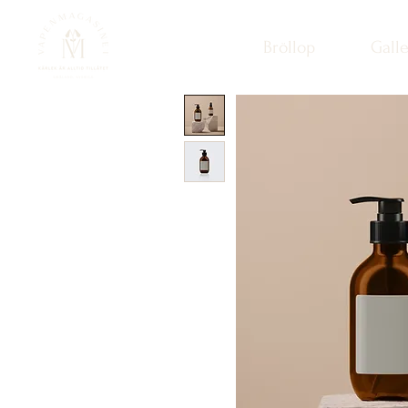
Bröllop
Galle