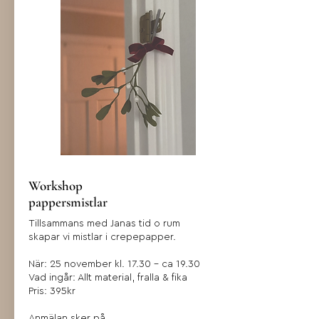
Workshop
pappersmistlar
Tillsammans med Janas tid o rum
skapar vi mistlar i crepepapper.
När: 25 november kl. 17.30 - ca 19.30
Vad ingår: Allt material, fralla & fika
Pris: 395kr
Anmälan sker på