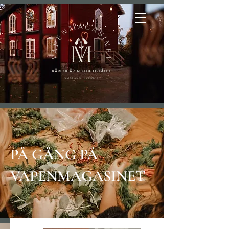
PÅ GÅNG PÅ
VAPENMAGASINET